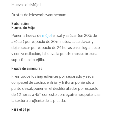
Huevas de Mújol
Brotes de Mesembryanthemum
Elaboración
H
uevas de Mújol
Poner la hueva de
mújol
en sal y azúcar (un 20% de
azúcar) por espacio de 30 minutos, sacar, lavar y
dejar secar por espacio de 24 horas en un lugar seco
y con ventilación, la hueva la pondremos sobre una
superficie de rejilla.
P
icada de almendras
Freír todos los ingredientes por separado y secar
con papel de cocina, enfriar y triturar poniendo a
punto de sal, poner en el deshidratador por espacio
de 12 horas a 45º, con esto conseguiremos potenciar
la textura crujiente de la picada.
P
ara el pil pil