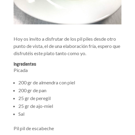
Hoy os invito a disfrutar de los pil piles desde otro
punto de vista, el de una elaboración fría, espero que
disfrutéis este plato tanto como yo.
I
ngredientes
Picada
200 gr de almendra con piel
200 gr de pan
25 gr de peregil
25 gr de ajo-miel
Sal
Pil pil de escabeche