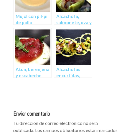
Mújol con pil-pil
Alcachofa,
de pollo
salmonete, uva y
granada
Atún, berenjena
Alcachofas
y escabeche
encurtidas,
sepia y
mesembryanthe
mum
Enviar comentario
Tu dirección de correo electrónico no será
publicada.
Los campos obligatorios están marcados