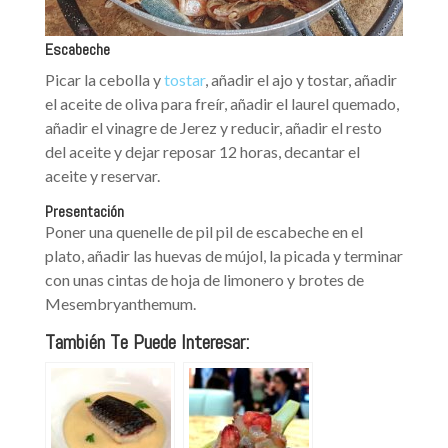
E
scabeche
Picar la cebolla y
tostar
, añadir el ajo y tostar, añadir
el aceite de oliva para freír, añadir el laurel quemado,
añadir el vinagre de Jerez y reducir, añadir el resto
del aceite y dejar reposar 12 horas, decantar el
aceite y reservar.
P
resentación
Poner una quenelle de pil pil de escabeche en el
plato, añadir las huevas de mújol, la picada y terminar
con unas cintas de hoja de limonero y brotes de
Mesembryanthemum.
También Te Puede Interesar: