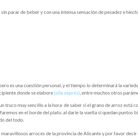
s sin parar de beber y con una intensa sensación de pesadez e hinch
ero es una cuestión personal, y el tiempo lo determinará la varied
ecipiente donde se elabore
(olla exprés)
, entre muchos otros parám
n truco muy sencillo a la hora de saber si el grano de arroz está c
faremos en el borde del plato, al darle la vuelta si quedan puntos 
ido del todo.
 maravillosos arroces de la provincia de Alicante y por favor decir 