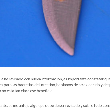
que he revisado con nueva información, es importante constatar q
os para las bacterias del intestino, hablamos de arroz cocido y de
 no esta tan claro ese beneficio.
ante, se me antoja algo que debe de ser revisado y sobre todo co