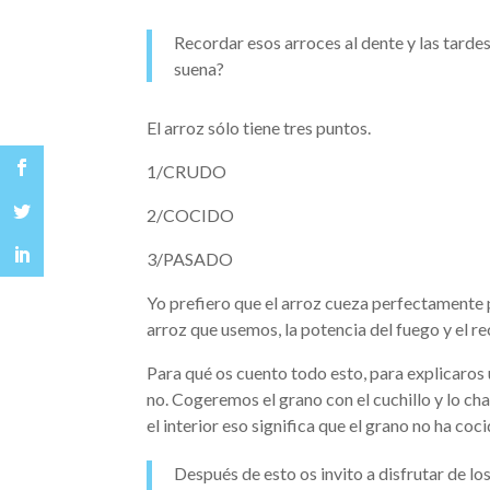
Recordar esos arroces al dente y las tarde
suena?
El arroz sólo tiene tres puntos.
1/CRUDO
2/COCIDO
3/PASADO
Yo prefiero que el arroz cueza perfectamente p
arroz que usemos, la potencia del fuego y el r
Para qué os cuento todo esto, para explicaros u
no. Cogeremos el grano con el cuchillo y lo cha
el interior eso significa que el grano no ha coc
Después de esto os invito a disfrutar de los