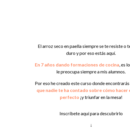
El arroz seco en paella siempre se te resiste o 
duro y por eso estás aquí.
En 7 años dando formaciones de cocina
, es 
le preocupa siempre a mis alumnos.
Por eso he creado este curso
donde encontrarás
que nadie te ha contado
sobre cómo hacer e
perfecto
¡y triunfar en la mesa!
Inscríbete aquí para descubrirlo
↓