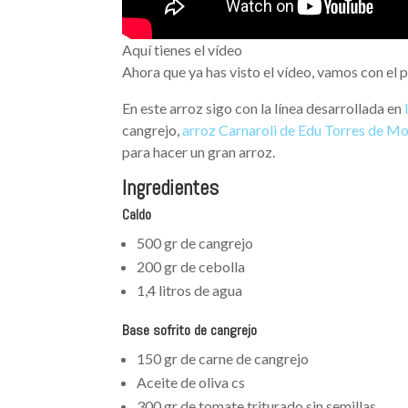
Aquí tienes el vídeo
Ahora que ya has visto el vídeo, vamos con el 
En este arroz sigo con la línea desarrollada en
cangrejo,
arroz Carnaroli de Edu Torres de Mo
para hacer un gran arroz.
Ingredientes
Caldo
500 gr de cangrejo
200 gr de cebolla
1,4 litros de agua
Base sofrito de cangrejo
150 gr de carne de cangrejo
Aceite de oliva cs
300 gr de tomate triturado sin semillas