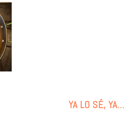
YA LO SÉ, YA…