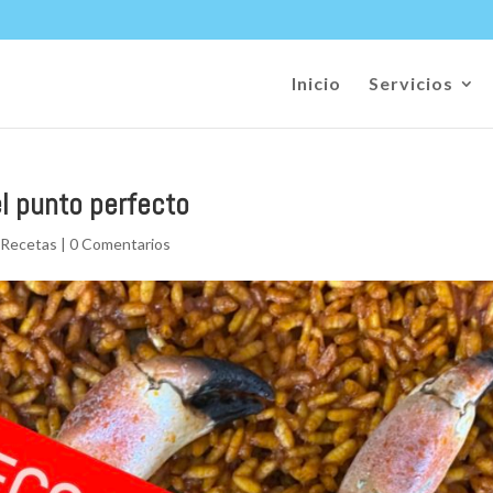
Inicio
Servicios
l punto perfecto
,
Recetas
|
0 Comentarios