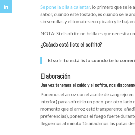
Se pone la olla a calentar
, lo primero que se le 
sabor, cuando esté tostado, es cuando se le a
sin semillas y el tomate seco picado y le bajamo
NOTA: Si el sofrito no brilla es que necesita un 
¿Cuándo está listo el sofrito?
El sofrito está listo cuando te lo come
Elaboración
Una vez tenemos el caldo y el sofrito, nos disponemo
Ponemos el arroz con el aceite de cangrejo en l
interior) para sofreírlo un poco, por otro lado 
momento que el arroz esté transparente, añadimo
preferencias), ponemos el fuego fuerte durante
lleguemos al minuto 15 añadimos las patas de 