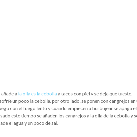
e añade a
la olla es la cebolla
a tacos con piel y se deja que tueste,
ofríe un poco la cebolla. por otro lado, se ponen con cangrejos en
 fuego con el fuego lento y cuando empiecen a burbujear se apaga el
ado este tiempo se añaden los cangrejos a la olla de la cebolla y s
ade el agua y un poco de sal.