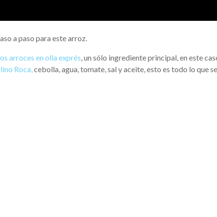
paso a paso para este arroz.
los arroces en olla exprés
, un sólo ingrediente principal, en este cas
lino Roca,
cebolla, agua, tomate, sal y aceite, esto es todo lo que s