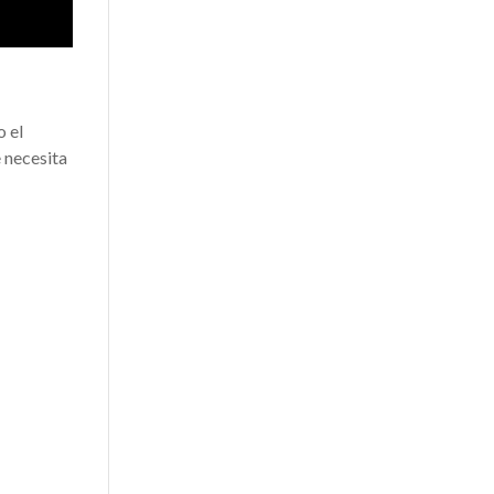
o el
e necesita