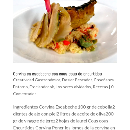
Corvina en escabeche con cous cous de encurtidos
Creatividad Gastronómica
,
Dosier Pescados
,
Enseñanza
,
Entorno
,
Freelandcook
,
Los seres olvidados
,
Recetas
|
0
Comentarios
Ingredientes Corvina Escabeche 100 gr de cebolla2
dientes de ajo con piel2 litros de aceite de oliva200
gr de vinagre de jerez2 hojas de laurel Cous cous
Encurtidos Corvina Poner los lomos de la corvina en