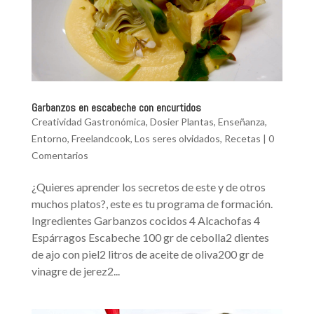
Garbanzos en escabeche con encurtidos
Creatividad Gastronómica
,
Dosier Plantas
,
Enseñanza
,
Entorno
,
Freelandcook
,
Los seres olvidados
,
Recetas
|
0
Comentarios
¿Quieres aprender los secretos de este y de otros
muchos platos?, este es tu programa de formación.
Ingredientes Garbanzos cocidos 4 Alcachofas 4
Espárragos Escabeche 100 gr de cebolla2 dientes
de ajo con piel2 litros de aceite de oliva200 gr de
vinagre de jerez2...