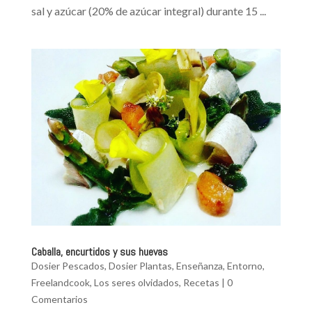
sal y azúcar (20% de azúcar integral) durante 15 ...
Caballa, encurtidos y sus huevas
Dosier Pescados
,
Dosier Plantas
,
Enseñanza
,
Entorno
,
Freelandcook
,
Los seres olvidados
,
Recetas
|
0
Comentarios