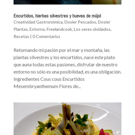
Encurtidos, hierbas silvestres y huevas de mújol
Creatividad Gastronómica
,
Dosier Pescados
,
Dosier
Plantas
,
Entorno
,
Freelandcook
,
Los seres olvidados
,
Recetas
|
0 Comentarios
Retomando mi pasión por el mar y montaña, las
plantas silvestres y los encurtidos, nace este plato
que auna todas estas pasiones, disfrutar de nuestro
entorno no sólo es una posibilidad, es una obligación.
Ingredientes Cous cous Encurtidos
Mesembryanthemum Flores de...