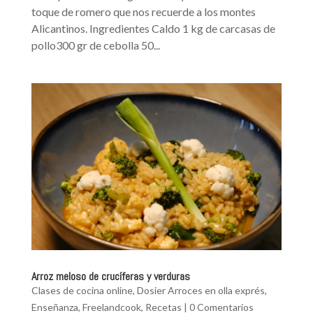
toque de romero que nos recuerde a los montes
Alicantinos. Ingredientes Caldo 1 kg de carcasas de
pollo300 gr de cebolla 50...
Arroz meloso de crucíferas y verduras
Clases de cocina online
,
Dosier Arroces en olla exprés
,
Enseñanza
,
Freelandcook
,
Recetas
|
0 Comentarios