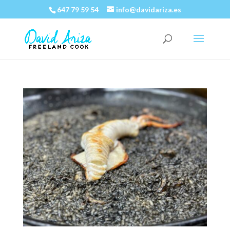
647 79 59 54
info@davidariza.es