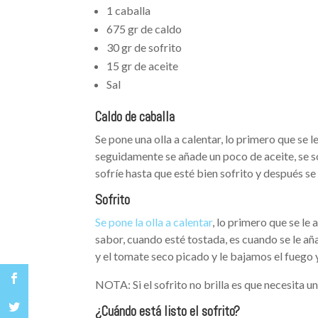
1 caballa
675 gr de caldo
30 gr de sofrito
15 gr de aceite
Sal
Caldo de caballa
Se pone una olla a calentar, lo primero que se l
seguidamente se añade un poco de aceite, se sof
sofríe hasta que esté bien sofrito y después se 
Sofrito
Se pone la olla a calentar
, lo primero que se le 
sabor, cuando esté tostada, es cuando se le a
y el tomate seco picado y le bajamos el fuego y
NOTA: Si el sofrito no brilla es que necesita un 
¿Cuándo está listo el sofrito?