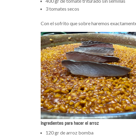
400 gr de tomate triturado sin semillas
3 tomates secos
Con el sofrito que sobre haremos exactament
Ingredientes para hacer el arroz
120 gr de arroz bomba