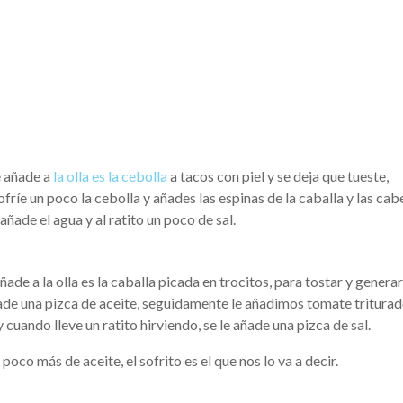
e añade a
la olla es la cebolla
a tacos con piel y se deja que tueste,
ríe un poco la cebolla y añades las espinas de la caballa y las cab
añade el agua y al ratito un poco de sal.
añade a la olla es la caballa picada en trocitos, para tostar y generar
ñade una pizca de aceite, seguidamente le añadimos tomate triturad
 cuando lleve un ratito hirviendo, se le añade una pizca de sal.
poco más de aceite, el sofrito es el que nos lo va a decir.