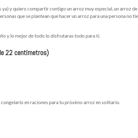
ya) y quiero compartir contigo un arroz muy especial, un arroz de
ersonas que se plantean que hacer un arroz para una persona no ti
o y lo mejor de todo lo disfrutaras todo para ti.
 de 22 centímetros)
 congelarlo en raciones para tu próximo arroz en solitario.