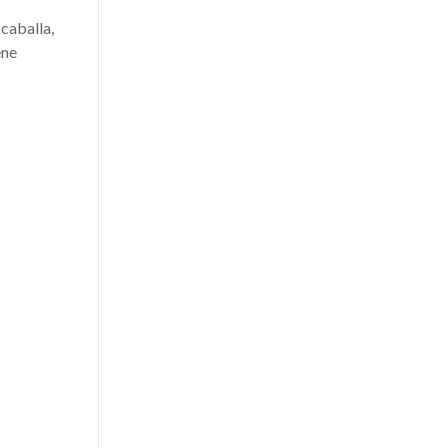
 caballa,
ene