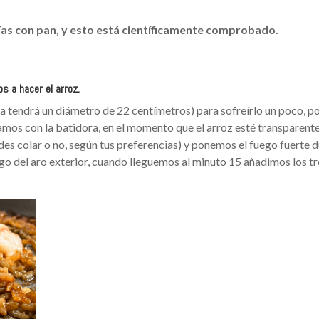
rías con pan, y esto está científicamente comprobado.
s a hacer el arroz.
sta tendrá un diámetro de 22 centímetros) para sofreírlo un poco, p
ramos con la batidora, en el momento que el arroz esté transparente
edes colar o no, según tus preferencias) y ponemos el fuego fuerte 
ego del aro exterior, cuando lleguemos al minuto 15 añadimos los t