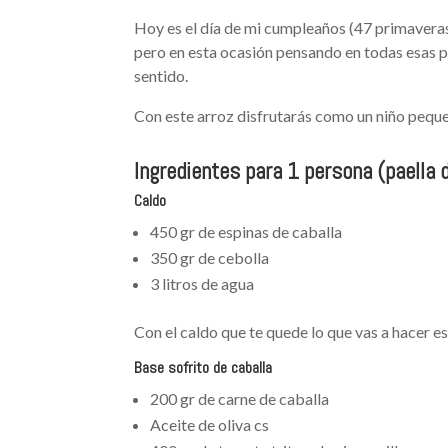
Hoy es el día de mi cumpleaños (47 primaveras 
pero en esta ocasión pensando en todas esas p
sentido.
Con este arroz disfrutarás como un niño pequeñ
Ingredientes para 1 persona (paella
Caldo
450 gr de espinas de caballa
350 gr de cebolla
3 litros de agua
Con el caldo que te quede lo que vas a hacer es
Base sofrito de caballa
200 gr de carne de caballa
Aceite de oliva cs