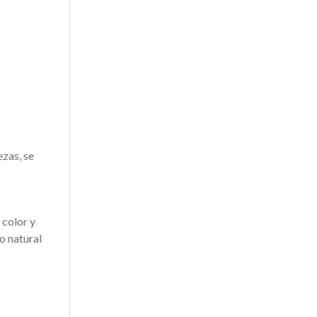
ezas, se
 color y
o natural