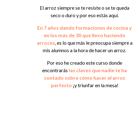
El arroz siempre se te resiste o se te queda
seco o duro y por eso estás aquí.
En 7 años dando formaciones de cocina y
en los más de 30 que llevo haciendo
arroces
, es lo que más le preocupa siempre a
mis alumnos a la hora de hacer un arroz.
Por eso he creado este curso
donde
encontrarás
las claves que nadie te ha
contado
sobre cómo hacer el arroz
perfecto
¡y triunfar en la mesa!