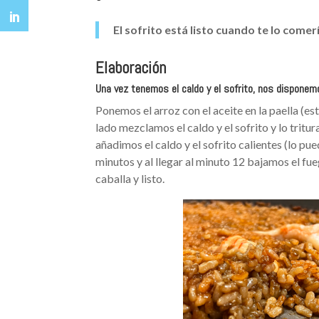
El sofrito está listo cuando te lo come
Elaboración
Una vez tenemos el caldo y el sofrito, nos disponemo
Ponemos el arroz con el aceite en la paella (e
lado mezclamos el caldo y el sofrito y lo tritu
añadimos el caldo y el sofrito calientes (lo pu
minutos y al llegar al minuto 12 bajamos el fu
caballa y listo.