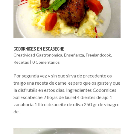
CODORNICES EN ESCABECHE
Creatividad Gastronómica
,
Enseñanza
,
Freelandcook
,
Recetas
|
0 Comentarios
Por segunda vez y sin que sirva de precedente os
traigo una receta de carne, espero que os guste y que
la disfrutéis en estos días. Ingredientes Codornices
Sal Escabeche 2 hojas de laurel 4 dientes de ajo 1
zanahoria 1 litro de aceite de oliva 250 gr de vinagre
de...