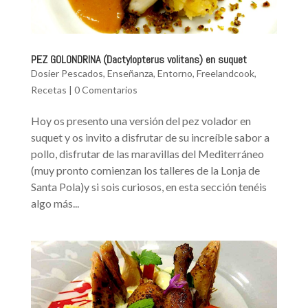
PEZ GOLONDRINA (Dactylopterus volitans) en suquet
Dosier Pescados
,
Enseñanza
,
Entorno
,
Freelandcook
,
Recetas
|
0 Comentarios
Hoy os presento una versión del pez volador en
suquet y os invito a disfrutar de su increíble sabor a
pollo, disfrutar de las maravillas del Mediterráneo
(muy pronto comienzan los talleres de la Lonja de
Santa Pola)y si sois curiosos, en esta sección tenéis
algo más...