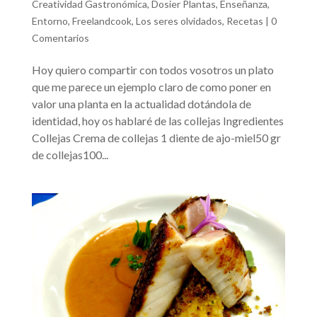
Creatividad Gastronómica
,
Dosier Plantas
,
Enseñanza
,
Entorno
,
Freelandcook
,
Los seres olvidados
,
Recetas
|
0
Comentarios
Hoy quiero compartir con todos vosotros un plato
que me parece un ejemplo claro de como poner en
valor una planta en la actualidad dotándola de
identidad, hoy os hablaré de las collejas Ingredientes
Collejas Crema de collejas 1 diente de ajo-miel50 gr
de collejas100...