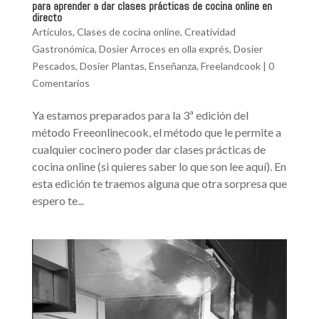
para aprender a dar clases prácticas de cocina online en
directo
Artículos
,
Clases de cocina online
,
Creatividad
Gastronómica
,
Dosier Arroces en olla exprés
,
Dosier
Pescados
,
Dosier Plantas
,
Enseñanza
,
Freelandcook
|
0
Comentarios
Ya estamos preparados para la 3ª edición del
método Freeonlinecook, el método que le permite a
cualquier cocinero poder dar clases prácticas de
cocina online (si quieres saber lo que son lee aquí). En
esta edición te traemos alguna que otra sorpresa que
espero te...