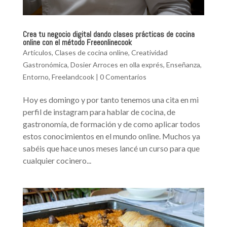
Crea tu negocio digital dando clases prácticas de cocina
online con el método Freeonlinecook
Artículos
,
Clases de cocina online
,
Creatividad
Gastronómica
,
Dosier Arroces en olla exprés
,
Enseñanza
,
Entorno
,
Freelandcook
|
0 Comentarios
Hoy es domingo y por tanto tenemos una cita en mi
perfil de instagram para hablar de cocina, de
gastronomía, de formación y de como aplicar todos
estos conocimientos en el mundo online. Muchos ya
sabéis que hace unos meses lancé un curso para que
cualquier cocinero...