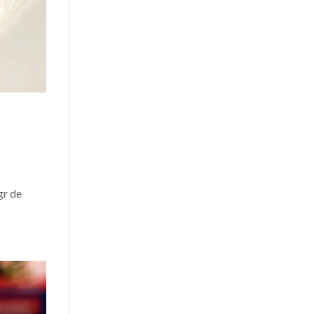
gr de