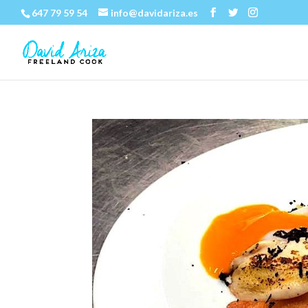
647 79 59 54
info@davidariza.es