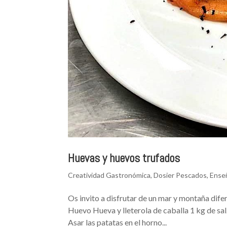
Huevas y huevos trufados
Creatividad Gastronómica
,
Dosier Pescados
,
Ense
Os invito a disfrutar de un mar y montaña dife
Huevo Hueva y lleterola de caballa 1 kg de sa
Asar las patatas en el horno...