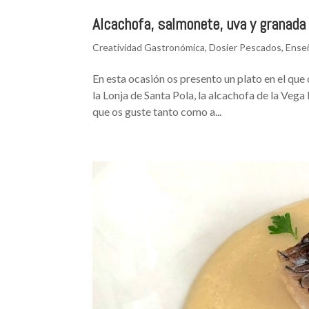
Alcachofa, salmonete, uva y granada
Creatividad Gastronómica
,
Dosier Pescados
,
Ense
En esta ocasión os presento un plato en el qu
la Lonja de Santa Pola, la alcachofa de la Vega
que os guste tanto como a...