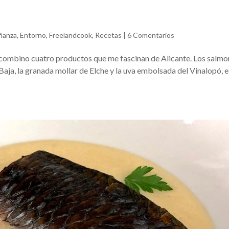
ñanza
,
Entorno
,
Freelandcook
,
Recetas
|
6 Comentarios
e combino cuatro productos que me fascinan de Alicante. Los salm
 Baja, la granada mollar de Elche y la uva embolsada del Vinalopó, 