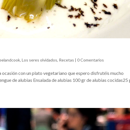
eelandcook
,
Los seres olvidados
,
Recetas
|
0 Comentarios
a ocasión con un plato vegetariano que espero disfrutéis mucho
engue de alubias Ensalada de alubias 100 gr de alubias cocidas25 