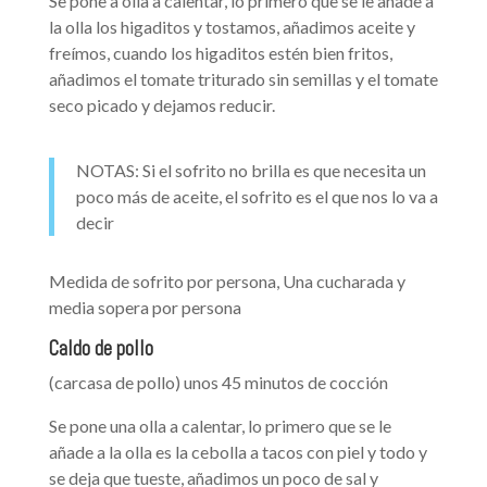
Se pone a olla a calentar, lo primero que se le añade a
la olla los higaditos y tostamos, añadimos aceite y
freímos, cuando los higaditos estén bien fritos,
añadimos el tomate triturado sin semillas y el tomate
seco picado y dejamos reducir.
NOTAS: Si el sofrito no brilla es que necesita un
poco más de aceite, el sofrito es el que nos lo va a
decir
Medida de sofrito por persona, Una cucharada y
media sopera por persona
Caldo de pollo
(carcasa de pollo) unos 45 minutos de cocción
Se pone una olla a calentar, lo primero que se le
añade a la olla es la cebolla a tacos con piel y todo y
se deja que tueste, añadimos un poco de sal y