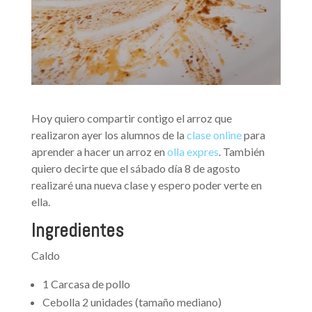
Hoy quiero compartir contigo el arroz que
realizaron ayer los alumnos de la
clase online
para
aprender a hacer un arroz en
olla expres
. También
quiero decirte que el sábado día 8 de agosto
realizaré una nueva clase y espero poder verte en
ella.
Ingredientes
Caldo
1 Carcasa de pollo
Cebolla 2 unidades (tamaño mediano)