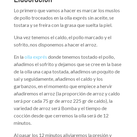
Lo primero que vamos a hacer es marcar los muslos
de pollo troceados en la olla exprés sin aceite, se
tostara y se freira con la grasa que suelta la piel.
Una vez tenemos el caldo, el pollo marcado y el
sofrito, nos disponemos a hacer el arroz.
En la
olla exprés
donde tenemos tostado el pollo,
añadimos el sofrito y dejamos que se cree en la base
de la olla una capa tostada, añadimos un poquito de
sal y seguidamente, añadimos el caldo y los
garbanzos, en el momento que empiece a hervir
añadiremos el arroz (la proporción de arroz y caldo
será por cada 75 gr de arroz 225 gr de caldo), la
variedad de arroz será Bomba y el tiempo de
cocción desde que cerremos la olla será de 12
minutos.
Al pasar los 12 minutos aliviaremos la presión y