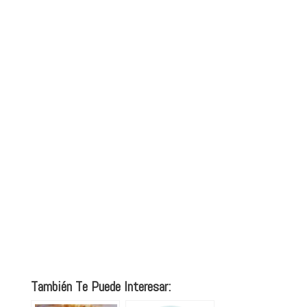
También Te Puede Interesar: