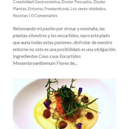
Creatividad Gastronómica
,
Dosier Pescados
,
Dosier
Plantas
,
Entorno
,
Freelandcook
,
Los seres olvidados
,
Recetas
|
0 Comentarios
Retomando mi pasión por el mar y montaña, las
plantas silvestres y los encurtidos, nace este plato
que auna todas estas pasiones, disfrutar de nuestro
entorno no sólo es una posibilidad, es una obligación.
Ingredientes Cous cous Encurtidos
Mesembryanthemum Flores de...