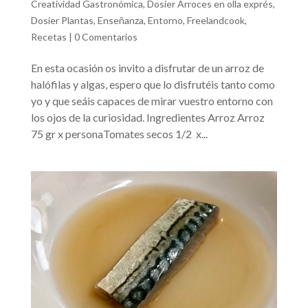
Creatividad Gastronómica
,
Dosier Arroces en olla exprés
,
Dosier Plantas
,
Enseñanza
,
Entorno
,
Freelandcook
,
Recetas
|
0 Comentarios
En esta ocasión os invito a disfrutar de un arroz de
halófilas y algas, espero que lo disfrutéis tanto como
yo y que seáis capaces de mirar vuestro entorno con
los ojos de la curiosidad. Ingredientes Arroz Arroz
75 gr x personaTomates secos 1/2 x...