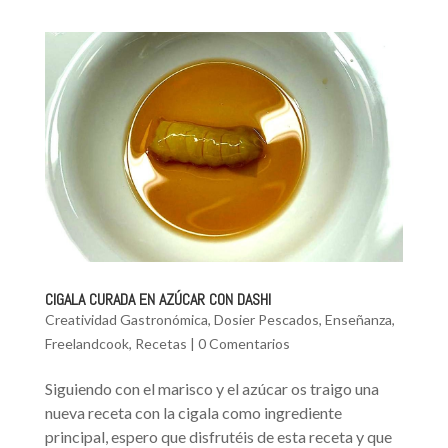
CIGALA CURADA EN AZÚCAR CON DASHI
Creatividad Gastronómica
,
Dosier Pescados
,
Enseñanza
,
Freelandcook
,
Recetas
|
0 Comentarios
Siguiendo con el marisco y el azúcar os traigo una
nueva receta con la cigala como ingrediente
principal, espero que disfrutéis de esta receta y que