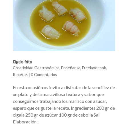
Cigala frita
Creatividad Gastronómica
,
Enseñanza
,
Freelandcook
,
Recetas
|
0 Comentarios
En esta ocasión os invito a disfrutar de la sencillez de
un plato y de la maravillosa textura y sabor que
conseguimos trabajando los marisco con azúcar,
espero que os guste la receta. Ingredientes 200 gr de
cigala 250 gr de azúcar 100 gr de cebolla Sal
Elaboración...