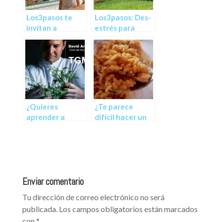
Los3pasos te
Los3pasos: Des-
invitan a
estrés para
reconectar
tiempos de
cambio
¿Quieres
¿Te parece
aprender a
difícil hacer un
cocinar?
arroz?
Enviar comentario
Tu dirección de correo electrónico no será
publicada.
Los campos obligatorios están marcados
con
*