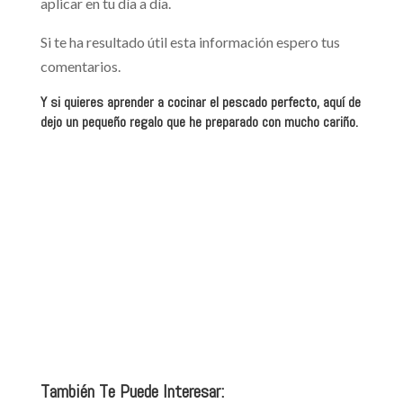
aplicar en tu día a día.
Si te ha resultado útil esta información espero tus
comentarios.
Y si quieres aprender a cocinar el pescado perfecto, aquí de
dejo un pequeño regalo que he preparado con mucho cariño.
También Te Puede Interesar: