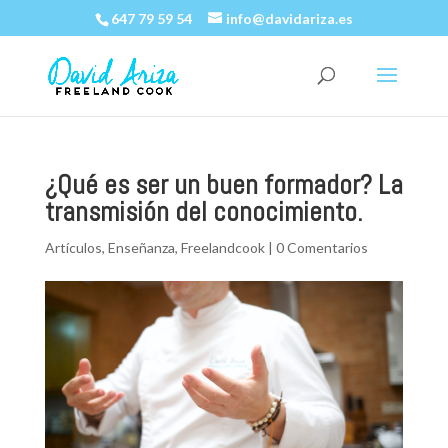
647 79 59 54
info@davidariza.es
¿Qué es ser un buen formador? La
transmisión del conocimiento.
Artículos
,
Enseñanza
,
Freelandcook
|
0 Comentarios