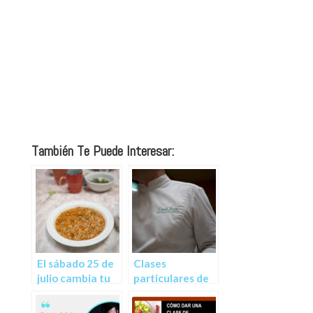
También Te Puede Interesar:
El sábado 25 de
Clases
julio cambia tu
particulares de
forma de
cocina online
entender los
con el método