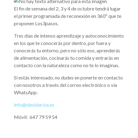
El fin de semana del 2, 3 y 4 de octubre tendrá lugar
el primer programada de reconexión en 360º que te
proponen Los3pasos.
Tres días de intenso aprendizaje y autoconocimiento
en los que te conocerás por dentro, por fuera y
conocerás tu entorno, pero no sólo eso, aprenderás
de alimentación, cocinarás tu comida y entrarás en
contacto con la naturaleza como no te lo imaginas.
Si estás interesado, no dudes en ponerte en contacto
con nosotros a través del correo electrónico o vía
WhatsApp.
info@davidariza.es
Móvil: 647 79 59 54