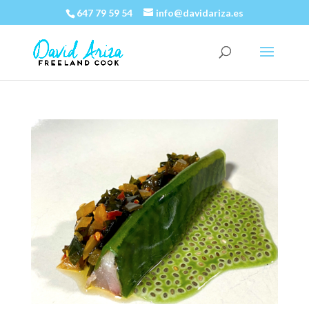
647 79 59 54
info@davidariza.es