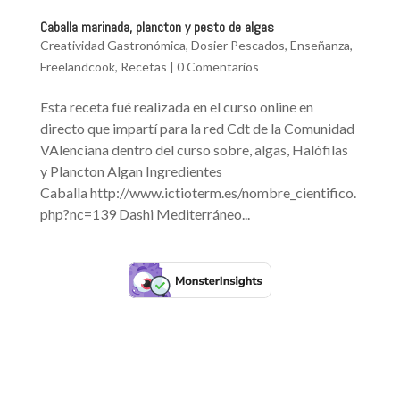
Caballa marinada, plancton y pesto de algas
Creatividad Gastronómica
,
Dosier Pescados
,
Enseñanza
,
Freelandcook
,
Recetas
|
0 Comentarios
Esta receta fué realizada en el curso online en
directo que impartí para la red Cdt de la Comunidad
VAlenciana dentro del curso sobre, algas, Halófilas
y Plancton Algan Ingredientes
Caballa http://www.ictioterm.es/nombre_cientifico.
php?nc=139 Dashi Mediterráneo...