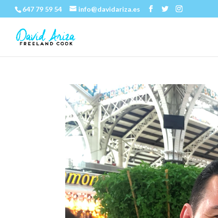
647 79 59 54
info@davidariza.es