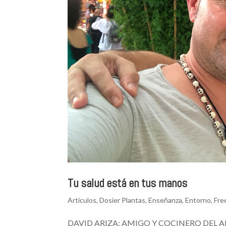
Tu salud está en tus manos
Artículos
,
Dosier Plantas
,
Enseñanza
,
Entorno
,
Fre
DAVID ARIZA: AMIGO Y COCINERO DEL ALMA 