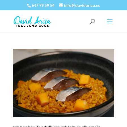
647 79 59 54
info@davidariza.es