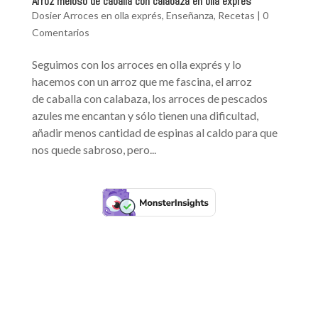
Arroz meloso de caballa con calabaza en olla exprés
Dosier Arroces en olla exprés
,
Enseñanza
,
Recetas
|
0
Comentarios
Seguimos con los arroces en olla exprés y lo
hacemos con un arroz que me fascina, el arroz
de caballa con calabaza, los arroces de pescados
azules me encantan y sólo tienen una dificultad,
añadir menos cantidad de espinas al caldo para que
nos quede sabroso, pero...