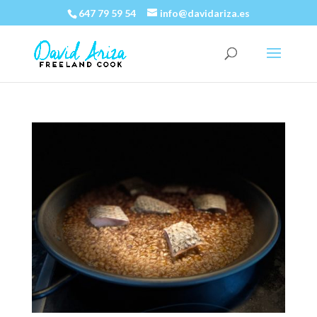
647 79 59 54
info@davidariza.es