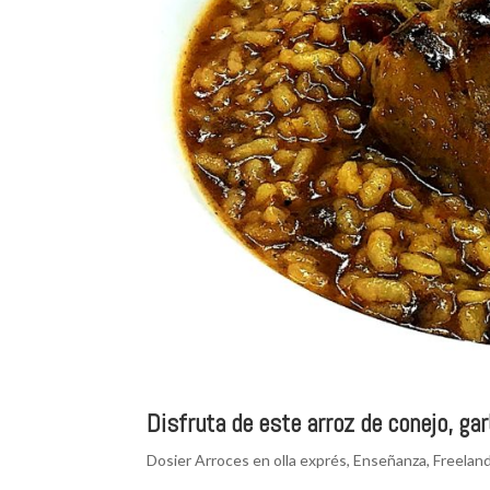
Disfruta de este arroz de conejo, ga
Dosier Arroces en olla exprés
,
Enseñanza
,
Freelan