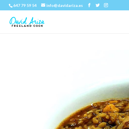
647 79 59 54
info@davidariza.es