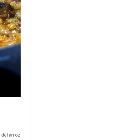
 del arroz