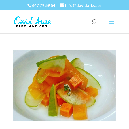
647 79 59 54
info@davidariza.es