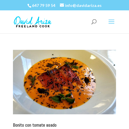
647 79 59 54
info@davidariza.es
Bonito con tomate asado