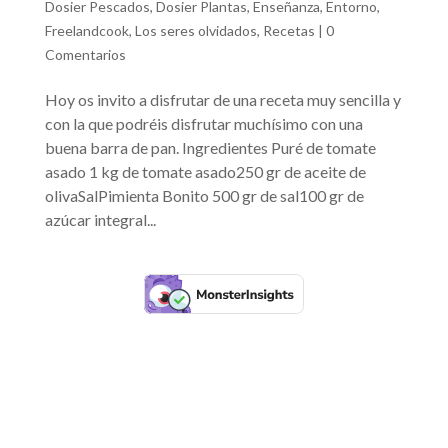
Dosier Pescados
,
Dosier Plantas
,
Enseñanza
,
Entorno
,
Freelandcook
,
Los seres olvidados
,
Recetas
|
0
Comentarios
Hoy os invito a disfrutar de una receta muy sencilla y
con la que podréis disfrutar muchísimo con una
buena barra de pan. Ingredientes Puré de tomate
asado 1 kg de tomate asado250 gr de aceite de
olivaSalPimienta Bonito 500 gr de sal100 gr de
azúcar integral...