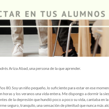
drés Ariza Abad, una persona de la que aprender.
años 80. Soy un niño pequeño, lo suficiente para estar en ese mome
en horas y los veranos una vida entera. Me dispongo a dormir la sie
antes de la depresión que hundió poco a poco su vida, cantaba en la
tirme seguro, tranquilo, una sensación de plenitud que nunca más al