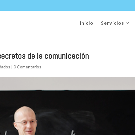
Inicio
Servicios
secretos de la comunicación
idados
|
0 Comentarios