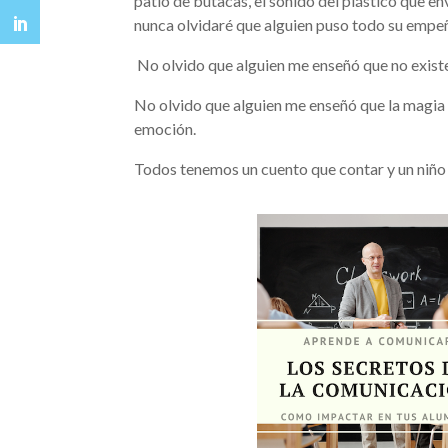
patio de butacas, el sonido del plástico que e
nunca olvidaré que alguien puso todo su empe
No olvido que alguien me enseñó que no existe
No olvido que alguien me enseñó que la magia d
emoción.
Todos tenemos un cuento que contar y un niño 