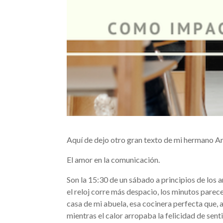
Aquí de dejo otro gran texto de mi hermano An
El amor en la comunicación.
Son la 15:30 de un sábado a principios de los 
el reloj corre más despacio, los minutos parec
casa de mi abuela, esa cocinera perfecta que, 
mientras el calor arropaba la felicidad de sen