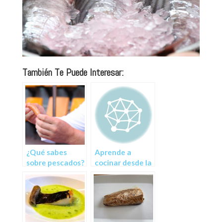
También Te Puede Interesar:
¿Qué sabes
Aprende a
sobre pescados?
cocinar desde la
comodidad de tu
casa con clases
prácticas de
cocina online en
directo