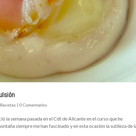
ulsión
,
Recetas
|
0 Comentarios
ió la semana pasada en el Cdt de Alicante en el curso que he
ontaña siempre me han fascinado y en esta ocasión la sutileza de l