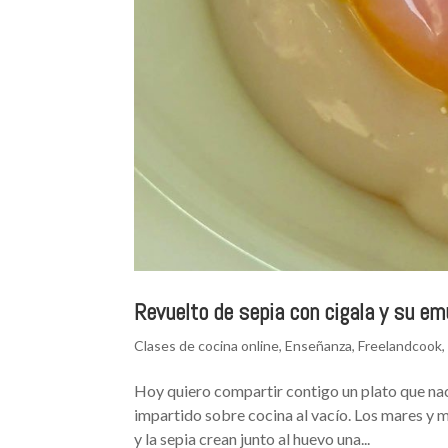
Revuelto de sepia con cigala y su em
Clases de cocina online
,
Enseñanza
,
Freelandcook
Hoy quiero compartir contigo un plato que nac
impartido sobre cocina al vacío. Los mares y m
y la sepia crean junto al huevo una...