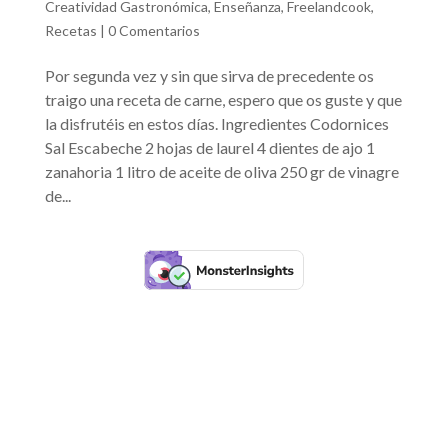
Creatividad Gastronómica
,
Enseñanza
,
Freelandcook
,
Recetas
|
0 Comentarios
Por segunda vez y sin que sirva de precedente os
traigo una receta de carne, espero que os guste y que
la disfrutéis en estos días. Ingredientes Codornices
Sal Escabeche 2 hojas de laurel 4 dientes de ajo 1
zanahoria 1 litro de aceite de oliva 250 gr de vinagre
de...