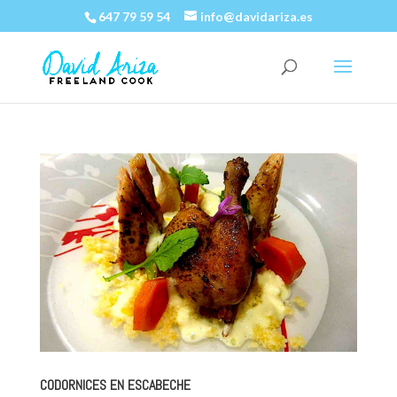
647 79 59 54
info@davidariza.es
CODORNICES EN ESCABECHE