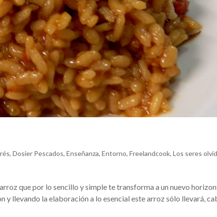
prés
,
Dosier Pescados
,
Enseñanza
,
Entorno
,
Freelandcook
,
Los seres olvi
rroz que por lo sencillo y simple te transforma a un nuevo horizon
n y llevando la elaboración a lo esencial este arroz sólo llevará, ca