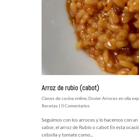
Arroz de rubio (cabot)
Clases de cocina online
,
Dosier Arroces en olla ex
Recetas
|
0 Comentarios
Seguimos con los arroces y lo hacemos con un a
sabor, el arroz de Rubio o cabot En esta ocasió
cebolla y tomate como...