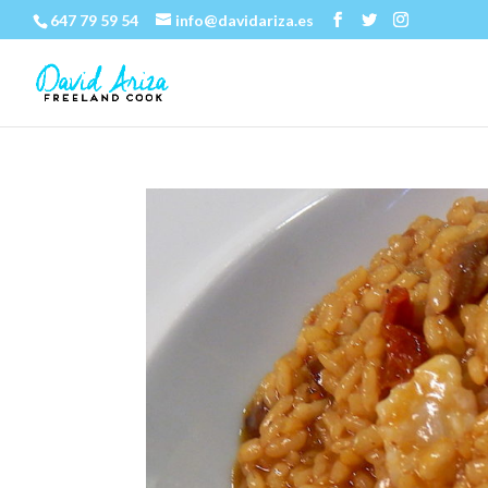
647 79 59 54
info@davidariza.es