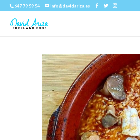
647 79 59 54
info@davidariza.es