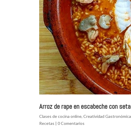
Arroz de rape en escabeche con seta
Clases de cocina online
,
Creatividad Gastronómic
Recetas
|
0 Comentarios