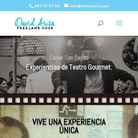
647 79 59 54
info@davidariza.es
Cenas Con Delito
Experiencias de Teatro Gourmet.
VIVE UNA EXPERIENCIA
ÚNICA