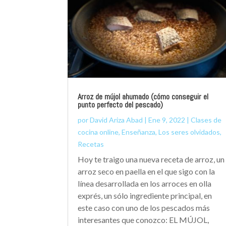
Arroz de mújol ahumado (cómo conseguir el
punto perfecto del pescado)
por
David Ariza Abad
|
Ene 9, 2022
|
Clases de
cocina online
,
Enseñanza
,
Los seres olvidados
,
Recetas
Hoy te traigo una nueva receta de arroz, un
arroz seco en paella en el que sigo con la
línea desarrollada en los arroces en olla
exprés, un sólo ingrediente principal, en
este caso con uno de los pescados más
interesantes que conozco: EL MÚJOL,