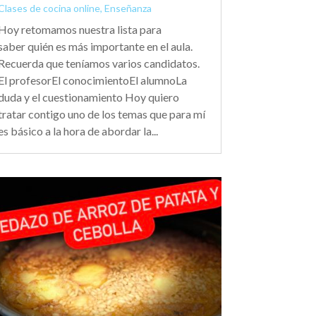
Clases de cocina online
,
Enseñanza
Hoy retomamos nuestra lista para
saber quién es más importante en el aula.
Recuerda que teníamos varios candidatos.
El profesorEl conocimientoEl alumnoLa
duda y el cuestionamiento Hoy quiero
tratar contigo uno de los temas que para mí
es básico a la hora de abordar la...