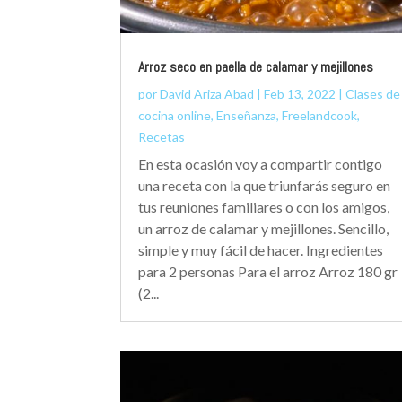
Arroz seco en paella de calamar y mejillones
por
David Ariza Abad
|
Feb 13, 2022
|
Clases de
cocina online
,
Enseñanza
,
Freelandcook
,
Recetas
En esta ocasión voy a compartir contigo
una receta con la que triunfarás seguro en
tus reuniones familiares o con los amigos,
un arroz de calamar y mejillones. Sencillo,
simple y muy fácil de hacer. Ingredientes
para 2 personas Para el arroz Arroz 180 gr
(2...