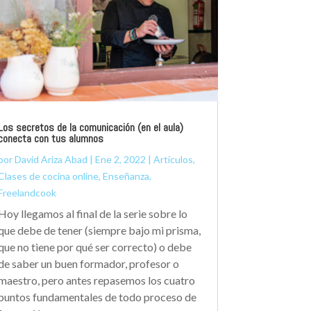
Los secretos de la comunicación (en el aula)
conecta con tus alumnos
por
David Ariza Abad
|
Ene 2, 2022
|
Artículos
,
Clases de cocina online
,
Enseñanza
,
Freelandcook
Hoy llegamos al final de la serie sobre lo
que debe de tener (siempre bajo mi prisma,
que no tiene por qué ser correcto) o debe
de saber un buen formador, profesor o
maestro, pero antes repasemos los cuatro
puntos fundamentales de todo proceso de