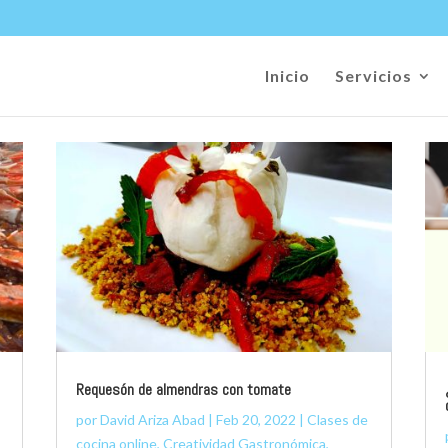
Inicio
Servicios
Requesón de almendras con tomate
por
David Ariza Abad
|
Feb 20, 2022
|
Clases de
cocina online
,
Creatividad Gastronómica
,