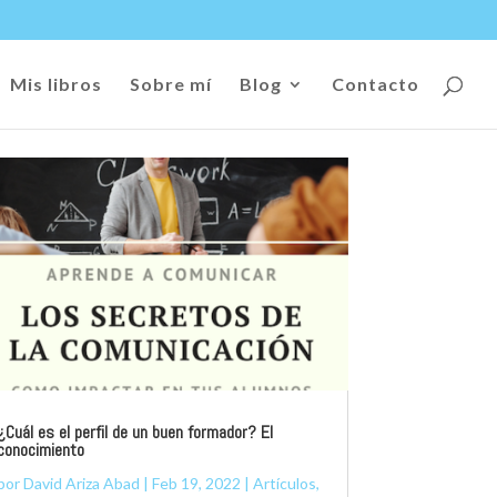
Mis libros
Sobre mí
Blog
Contacto
¿Cuál es el perfil de un buen formador? El
conocimiento
por
David Ariza Abad
|
Feb 19, 2022
|
Artículos
,