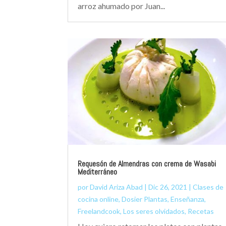
arroz ahumado por Juan...
Requesón de Almendras con crema de Wasabi
Mediterráneo
por
David Ariza Abad
|
Dic 26, 2021
|
Clases de
cocina online
,
Dosier Plantas
,
Enseñanza
,
Freelandcook
,
Los seres olvidados
,
Recetas