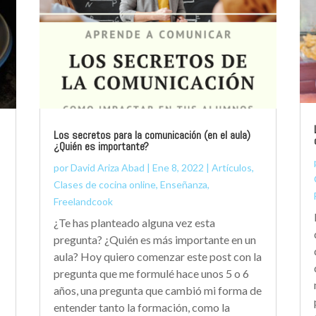
Los secretos para la comunicación (en el aula)
¿Quién es importante?
por
David Ariza Abad
|
Ene 8, 2022
|
Artículos
,
Clases de cocina online
,
Enseñanza
,
Freelandcook
¿Te has planteado alguna vez esta
pregunta? ¿Quién es más importante en un
aula? Hoy quiero comenzar este post con la
pregunta que me formulé hace unos 5 o 6
años, una pregunta que cambió mi forma de
entender tanto la formación, como la